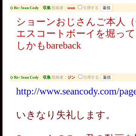
◇ Re: Sean Cody 収集
投稿者：
sean
引用する
ショーンおじさんご本人（
エスコートボーイを堀って
しかもbareback
◇ Re: Sean Cody 収集
投稿者：
ジン
引用する
http://www.seancody.com/pa
いきなり失礼します。