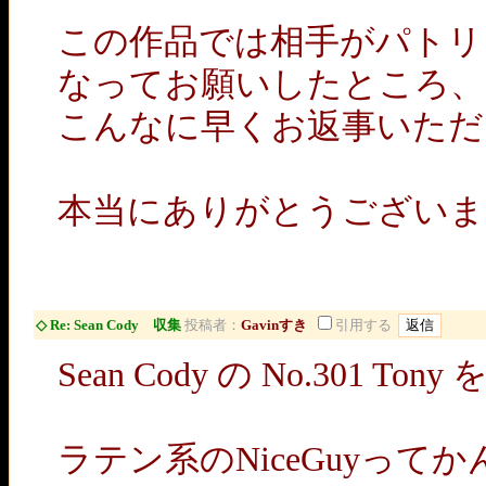
この作品では相手がパトリ
なってお願いしたところ、
こんなに早くお返事いただ
本当にありがとうございま
◇ Re: Sean Cody 収集
投稿者：
Gavinすき
引用する
Sean Cody の No.301
ラテン系のNiceGuyって