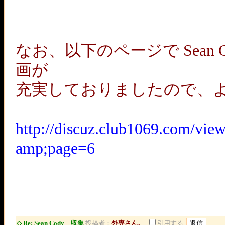
なお、以下のページで Sean Cody
画が
充実しておりましたので、
http://discuz.club1069.com/vie
amp;page=6
◇ Re: Sean Cody 収集
投稿者：
外専さん。
引用する