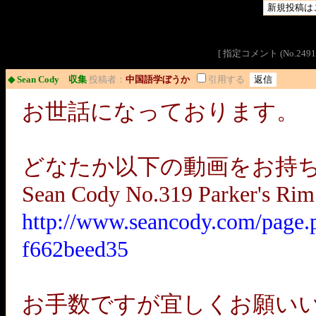
[ 指定コメント (No.2
◆ Sean Cody 収集
投稿者：
中国語学ぼうか
引用する
お世話になっております。
どなたか以下の動画をお持
Sean Cody No.319 Parker's Rim
http://www.seancody.com/page.
f662beed35
お手数ですが宜しくお願い