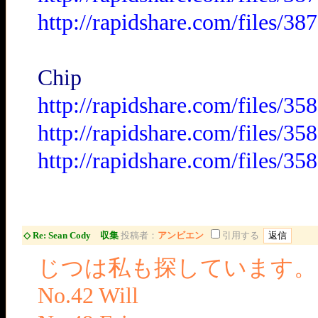
http://rapidshare.com/files/3
Chip
http://rapidshare.com/files/3
http://rapidshare.com/files/3
http://rapidshare.com/files/3
◇ Re: Sean Cody 収集
投稿者：
アンビエン
引用する
じつは私も探しています。
No.42 Will