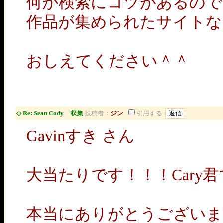
何か検索にコツがあるので
作品が集められたサイトな
おしえてください＾＾
◇ Re: Sean Cody 収集
投稿者：
ジン
引用する
Gavinすき さん
大当たりです！！！Cary
本当にありがとうございま