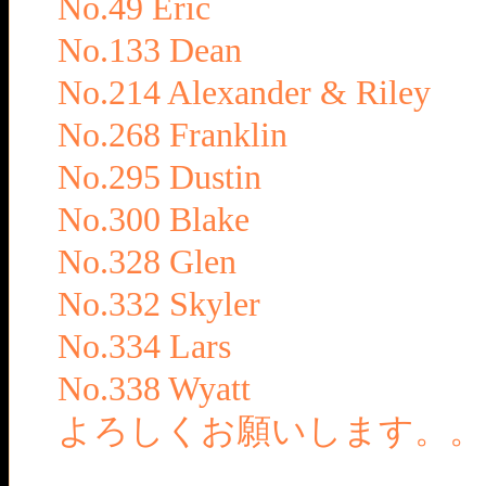
No.49 Eric
No.133 Dean
No.214 Alexander & Riley
No.268 Franklin
No.295 Dustin
No.300 Blake
No.328 Glen
No.332 Skyler
No.334 Lars
No.338 Wyatt
よろしくお願いします。。