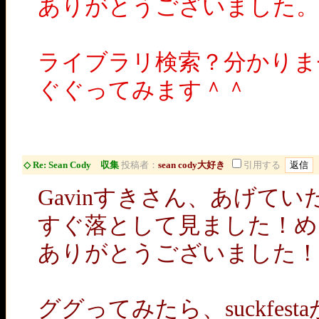
ありがとうございました。
ライブラリ検索？分かりま
ぐぐってみます＾＾
◇ Re: Sean Cody 収集
投稿者：
sean cody大好き
引用する
Gavinすきさん、あげていただい
すぐ落として見ました！め
ありがとうございました！
ググってみたら、suckfes