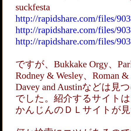
suckfesta
http://rapidshare.com/files/
http://rapidshare.com/files/
http://rapidshare.com/files/
ですが、Bukkake Orgy、Parke
Rodney & Wesley、Roman &
Davey and Austin
でした。紹介するサイトは
かんじんのＤＬサイトが見