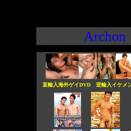
Archon
直輸入海外ゲイDVD 逆輸入イケメン