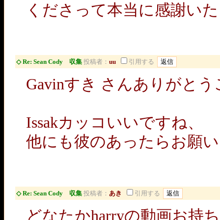
くださって本当に感謝いた
◇ Re: Sean Cody 収集
投稿者：
uu
引用する
Gavinすき さんありがと
Issakカッコいいですね、
他にも彼のあったらお願い
◇ Re: Sean Cody 収集
投稿者：
あき
引用する
どなたかharryの動画お