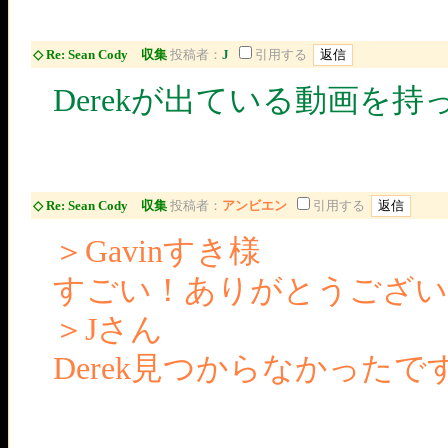
◇ Re: Sean Cody 収集
投稿者：
J
引用する
Derekが出ている動画を
◇ Re: Sean Cody 収集
投稿者：
アンビエン
引用する
＞Gavinすき様
すごい！ありがとうござい
＞Jさん
Derek見つからなかったで