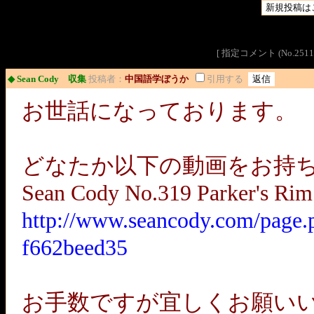
[ 指定コメント (No.2
◆ Sean Cody 収集
投稿者：
中国語学ぼうか
引用する
お世話になっております。
どなたか以下の動画をお持
Sean Cody No.319 Parker's Rim
http://www.seancody.com/page.
f662beed35
お手数ですが宜しくお願い