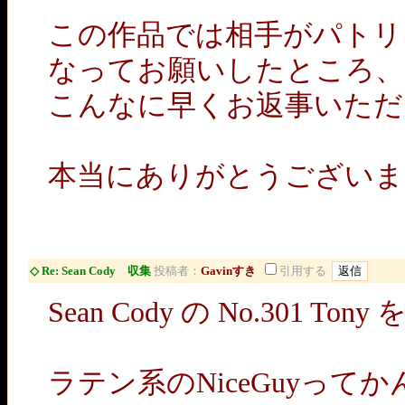
この作品では相手がパトリ
なってお願いしたところ、
こんなに早くお返事いただ
本当にありがとうございま
◇ Re: Sean Cody 収集
投稿者：
Gavinすき
引用する
Sean Cody の No.301
ラテン系のNiceGuyって