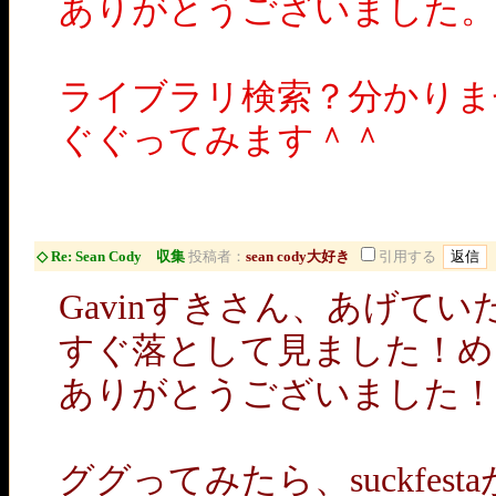
ありがとうございました。
ライブラリ検索？分かりま
ぐぐってみます＾＾
◇ Re: Sean Cody 収集
投稿者：
sean cody大好き
引用する
Gavinすきさん、あげていただい
すぐ落として見ました！め
ありがとうございました！
ググってみたら、suckfes