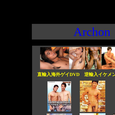
Archon
直輸入海外ゲイDVD 逆輸入イケメン