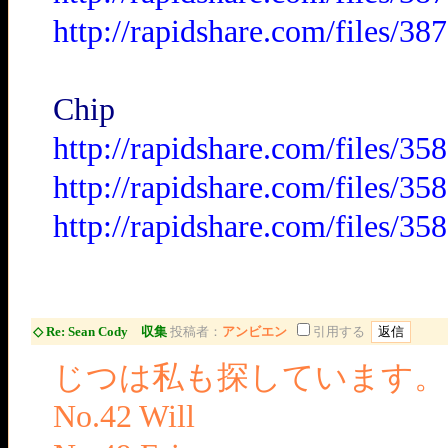
http://rapidshare.com/files/3
Chip
http://rapidshare.com/files/3
http://rapidshare.com/files/3
http://rapidshare.com/files/3
◇ Re: Sean Cody 収集
投稿者：
アンビエン
引用する
じつは私も探しています。
No.42 Will