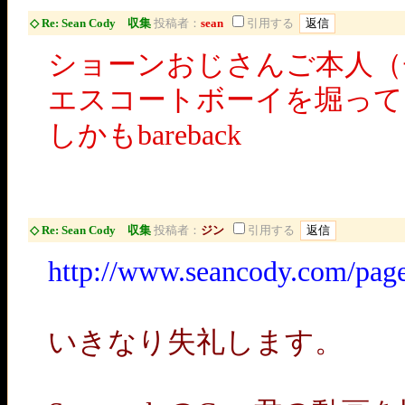
◇ Re: Sean Cody 収集
投稿者：
sean
引用する
ショーンおじさんご本人（
エスコートボーイを堀って
しかもbareback
◇ Re: Sean Cody 収集
投稿者：
ジン
引用する
http://www.seancody.com/pa
いきなり失礼します。