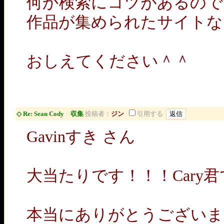
何か検索にコツがあるので
作品が集められたサイトな
おしえてください＾＾
◇ Re: Sean Cody 収集
投稿者：
ジン
引用する
Gavinすき さん
大当たりです！！！Cary
本当にありがとうございま