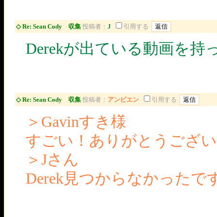
◇ Re: Sean Cody 収集
投稿者：
J
引用する
Derekが出ている動画を
◇ Re: Sean Cody 収集
投稿者：
アンビエン
引用する
＞Gavinすき様
すごい！ありがとうござい
＞Jさん
Derek見つからなかったで