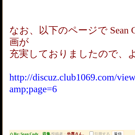
なお、以下のページで Sean Cody
画が
充実しておりましたので、
http://discuz.club1069.com/vie
amp;page=6
◇ Re: Sean Cody 収集
投稿者：
外専さん。
引用する