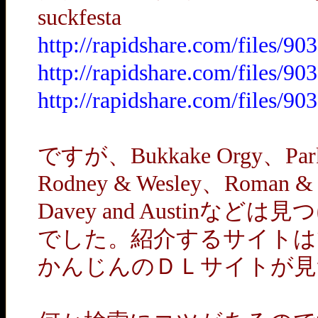
suckfesta
http://rapidshare.com/files/
http://rapidshare.com/files/
http://rapidshare.com/files/
ですが、Bukkake Orgy、Parke
Rodney & Wesley、Roman &
Davey and Austin
でした。紹介するサイトは
かんじんのＤＬサイトが見