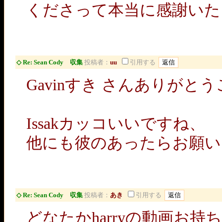
くださって本当に感謝いた
◇ Re: Sean Cody 収集
投稿者：
uu
引用する
Gavinすき さんありがと
Issakカッコいいですね、
他にも彼のあったらお願い
◇ Re: Sean Cody 収集
投稿者：
あき
引用する
どなたかharryの動画お