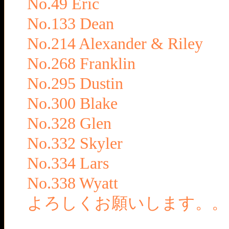
No.49 Eric
No.133 Dean
No.214 Alexander & Riley
No.268 Franklin
No.295 Dustin
No.300 Blake
No.328 Glen
No.332 Skyler
No.334 Lars
No.338 Wyatt
よろしくお願いします。。