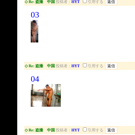
◇ Re: 盗撮 中国
投稿者：
HYT
引用する
03
◇ Re: 盗撮 中国
投稿者：
HYT
引用する
04
◇ Re: 盗撮 中国
投稿者：
HYT
引用する