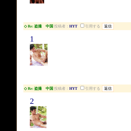
◇ Re: 盗撮 中国
投稿者：
HYT
引用する
1
◇ Re: 盗撮 中国
投稿者：
HYT
引用する
2