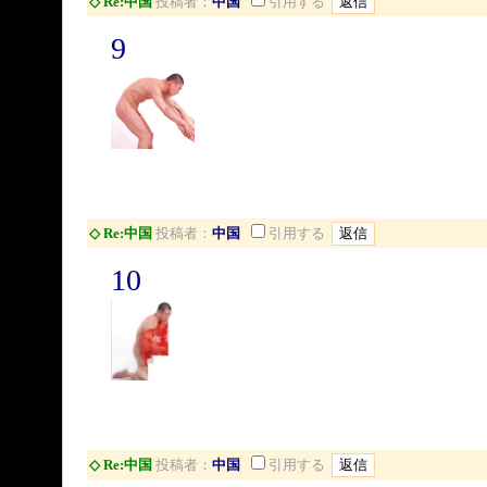
◇ Re:中国
投稿者：
中国
引用する
9
◇ Re:中国
投稿者：
中国
引用する
10
◇ Re:中国
投稿者：
中国
引用する