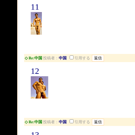
11
◇ Re:中国
投稿者：
中国
引用する
12
◇ Re:中国
投稿者：
中国
引用する
13