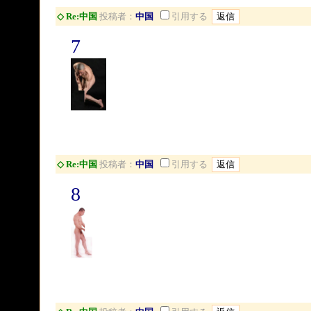
◇ Re:中国
投稿者：
中国
引用する
7
◇ Re:中国
投稿者：
中国
引用する
8