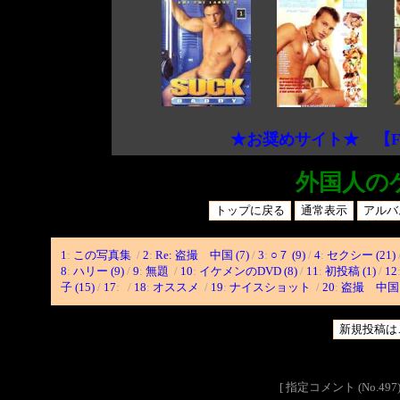
★お奨めサイト★ 【F
外国人の
1
:
この写真集
/
2
:
Re: 盗撮 中国 (7)
/
3
:
○７ (9)
/
4
:
セクシー (21)
8
:
ハリー (9)
/
9
:
無題
/
10
:
イケメンのDVD (8)
/
11
:
初投稿 (1)
/
12
子 (15)
/
17
:
/
18
:
オススメ
/
19
:
ナイスショット
/
20
:
盗撮 中国 (
[ 指定コメント (No.