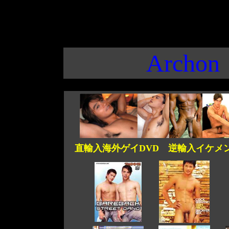
Archon
直輸入海外ゲイDVD 逆輸入イケメン