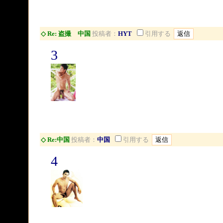
◇ Re: 盗撮 中国
投稿者：
HYT
引用する
3
◇ Re:中国
投稿者：
中国
引用する
4