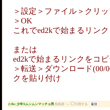
＞設定＞ファイル＞クリッ
＞OK
これでed2kで始まるリン
または
ed2kで始まるリンクをコ
＞転送＞ダウンロード(00/0
クを貼り付け
◇ Re: 少年Xムンムンマッチョ男
投稿者：
-
引用する