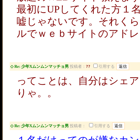
最初にUPしてくれた方１
嘘じゃないです。それくら
ルでｗｅｂサイトのアドレ
◇ Re: 少年Xムンムンマッチョ男
投稿者：
??
引用する
ってことは、自分はシェ
りゃ。。
◇ Re: 少年Xムンムンマッチョ男
投稿者：
引用する