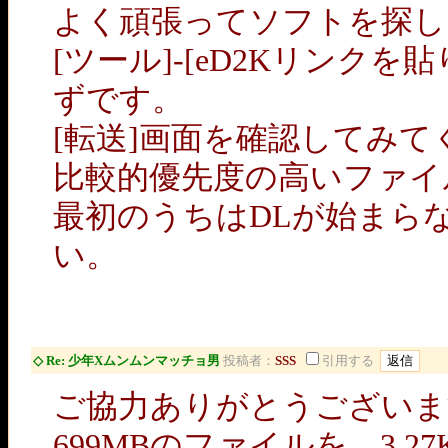
よく頑張ってソフトを探し
[ツール]-[eD2Kリン
ずです。
[転送]画面を確認してみて
比較的優先度の高いファイ
最初のうちはDLが始まら
い。
◇ Re: 少年Xムンムンマッチョ男
投稿者：
SSS
引用する
ご協力ありがとうございま
699MBのファイルを 3.