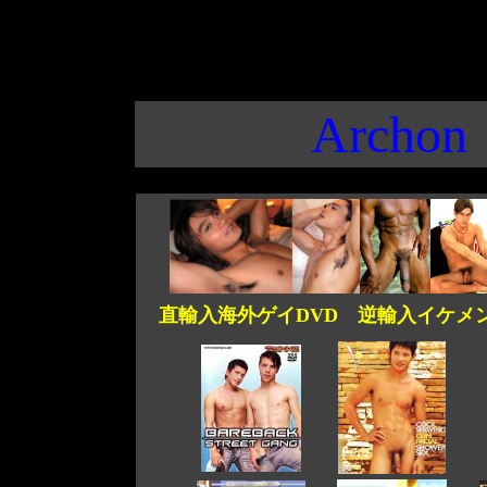
Archon
直輸入海外ゲイDVD 逆輸入イケメン