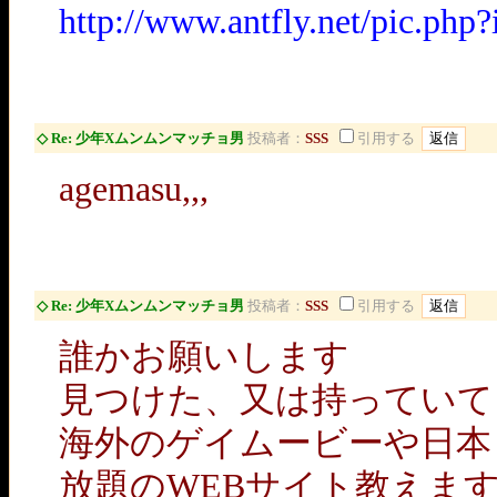
http://www.antfly.net/pic.ph
◇ Re: 少年Xムンムンマッチョ男
投稿者：
SSS
引用する
agemasu,,,
◇ Re: 少年Xムンムンマッチョ男
投稿者：
SSS
引用する
誰かお願いします
見つけた、又は持っていて
海外のゲイムービーや日本
放題のWEBサイト教えま