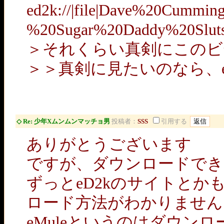
ed2k://|file|Dave%20Cummin
%20Sugar%20Daddy%20Sluts
＞それくらい真剣にこのビ
＞＞真剣に見たいのなら、e
◇ Re: 少年Xムンムンマッチョ男
投稿者：
SSS
引用する
ありがとうございます
ですが、ダウンロードでき
ずっとeD2kのサイトとか
ロード方法がわかりません
eMuleというのはダウン