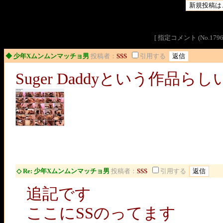
[ 指定コメント (No.1
◆ 少年Xムンムンマッチョ男
投稿者：
SSS
引用する
Suger Daddyという作
◇ Re: 少年Xムンムンマッチョ男
投稿者：
SSS
引用する
追記です
ここにSSのってます