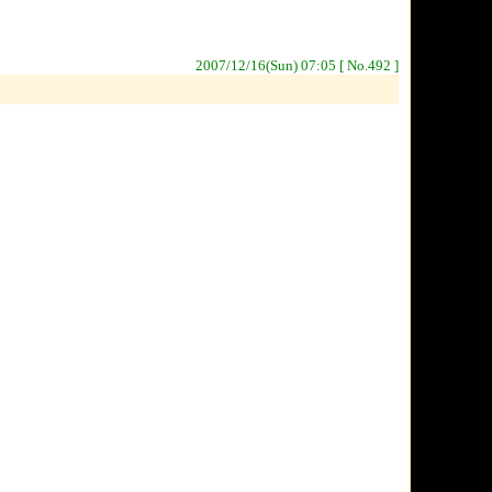
2007/12/16(Sun) 07:05 [ No.492 ]