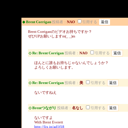
◆ Brent Corrigan
投稿者：
NAO
引用する
Brent Corriganのビデオお持ちですか？
ぜひUPお願いしますm(_ _)m
◇ Re: Brent Corrigan
投稿者：
NAO
引用する
ほんとに誰もお持ちじゃないんでしょうか？
よろしくお願いします。
◇ Re: Brent Corrigan
投稿者：
美
引用する
ないですねえ
◇ Brentつながり
投稿者：
名なし
引用する
ないですよ
With Brent Everett
http://lix.in/ad1f18