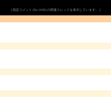
[ 指定コメント (No.1649) の関連スレッドを表示しています。 ]