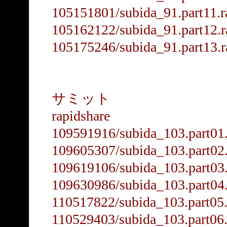
105151801/subida_91.part11.r
105162122/subida_91.part12.r
105175246/subida_91.part13.r
サミット
rapidshare
109591916/subida_103.part01.
109605307/subida_103.part02.
109619106/subida_103.part03.
109630986/subida_103.part04.
110517822/subida_103.part05.
110529403/subida_103.part06.