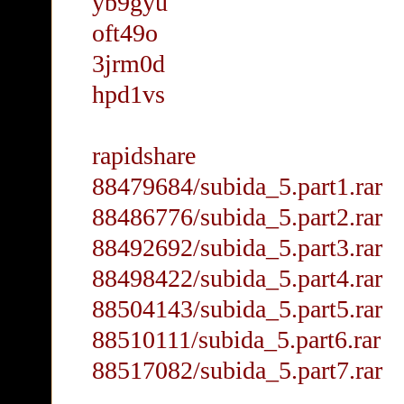
yb9gyu
oft49o
3jrm0d
hpd1vs
rapidshare
88479684/subida_5.part1.rar
88486776/subida_5.part2.rar
88492692/subida_5.part3.rar
88498422/subida_5.part4.rar
88504143/subida_5.part5.rar
88510111/subida_5.part6.rar
88517082/subida_5.part7.rar