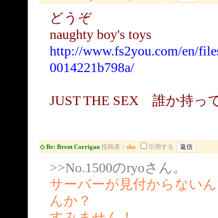
どうぞ
naughty boy's toys
http://www.fs2you.com/en/fil
0014221b798a/
JUST THE SEX 誰か持
◇ Re: Brent Corrigan
投稿者：
sho
引用する
>>No.1500のryoさん。
サーバーが見付からないん
んか？
すみません！