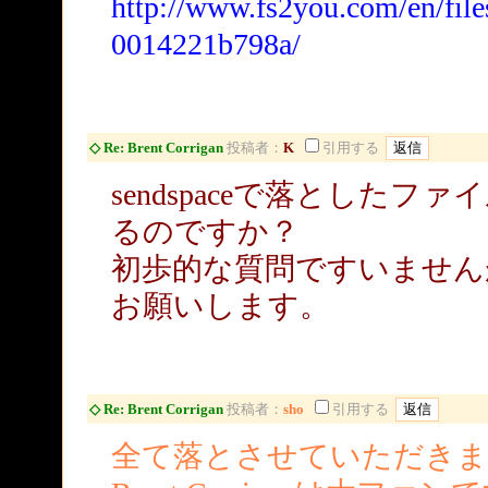
http://www.fs2you.com/en/file
0014221b798a/
◇ Re: Brent Corrigan
投稿者：
K
引用する
sendspaceで落とした
るのですか？
初歩的な質問ですいません
お願いします。
◇ Re: Brent Corrigan
投稿者：
sho
引用する
全て落とさせていただきま