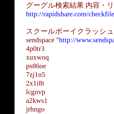
グーグル検索結果 内容・
http://rapidshare.com/checkfil
スクールボーイクラッシュ
sendspace "
http://www.sendspa
4p0tr3
xuxwoq
ps86oe
7zj1n5
2x1i8t
lcgnvp
a2kws1
jrhngo