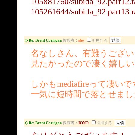
105881760/subida_92.part12.r
105261644/subida_92.part13.r
◇ Re: Brent Corrigan
投稿者：
sho
引用する
名なしさん、有難うござい
見たかったので凄く嬉しい
しかもmediafireって凄い
一気に短時間で落とせまし
◇ Re: Brent Corrigan
投稿者：
IONO
引用する