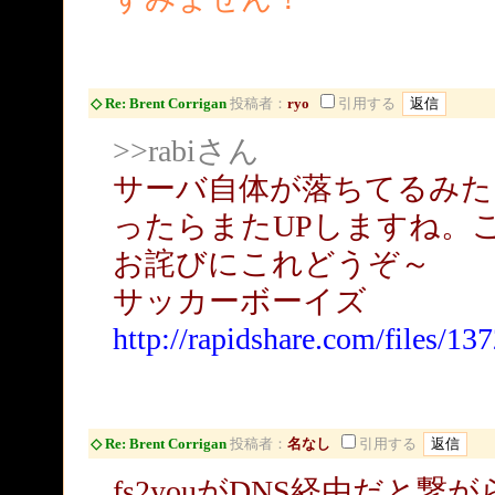
◇ Re: Brent Corrigan
投稿者：
ryo
引用する
>>rabiさん
サーバ自体が落ちてるみた
ったらまたUPしますね。
お詫びにこれどうぞ～
サッカーボーイズ
http://rapidshare.com/files/
◇ Re: Brent Corrigan
投稿者：
名なし
引用する
fs2youがDNS経由だと