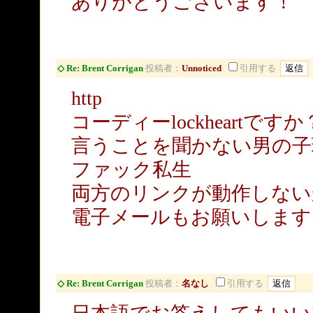
ありがとうございます！
◇ Re: Brent Corrigan
投稿者：
Unnoticed
引用する
http
コーディーlockheartですか
言うことを聞かない男の子
ファック私生
両方のリンクが動作しない
電子メールもお願いします
◇ Re: Brent Corrigan
投稿者：
名なし
引用する