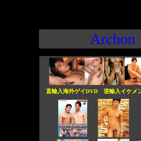
Archon
直輸入海外ゲイDVD 逆輸入イケメン