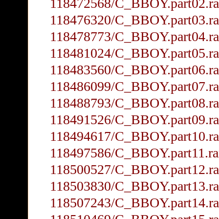
118472568/C_BBOY.part02.ra
118476320/C_BBOY.part03.ra
118478773/C_BBOY.part04.ra
118481024/C_BBOY.part05.ra
118483560/C_BBOY.part06.ra
118486099/C_BBOY.part07.ra
118488793/C_BBOY.part08.ra
118491526/C_BBOY.part09.ra
118494617/C_BBOY.part10.ra
118497586/C_BBOY.part11.ra
118500527/C_BBOY.part12.ra
118503830/C_BBOY.part13.ra
118507243/C_BBOY.part14.ra