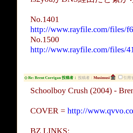
No.1401
http://www.rayfile.com/files
No.1500
http://www.rayfile.com/files
◇ Re: Brent Corrigan 投稿者：
投稿者：
Musimusi
引用
Schoolboy Crush (2004) - Bren
COVER =
http://www.qvvo.c
BZ LINKS: