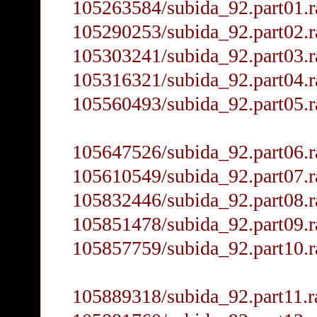
105263584/subida_92.part01.r
105290253/subida_92.part02.r
105303241/subida_92.part03.r
105316321/subida_92.part04.r
105560493/subida_92.part05.r
105647526/subida_92.part06.r
105610549/subida_92.part07.r
105832446/subida_92.part08.r
105851478/subida_92.part09.r
105857759/subida_92.part10.r
105889318/subida_92.part11.r