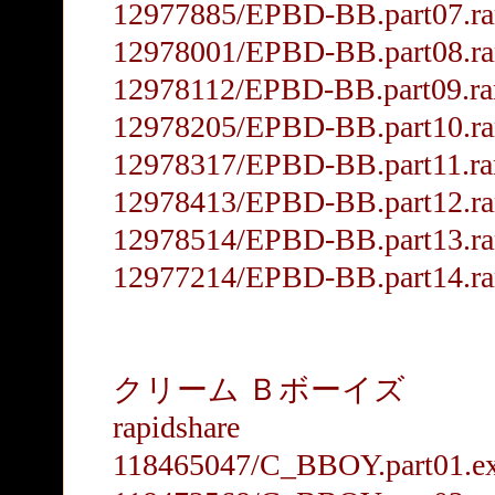
12977885/EPBD-BB.part07.ra
12978001/EPBD-BB.part08.ra
12978112/EPBD-BB.part09.ra
12978205/EPBD-BB.part10.ra
12978317/EPBD-BB.part11.ra
12978413/EPBD-BB.part12.ra
12978514/EPBD-BB.part13.ra
12977214/EPBD-BB.part14.ra
クリーム Ｂボーイズ
rapidshare
118465047/C_BBOY.part01.e