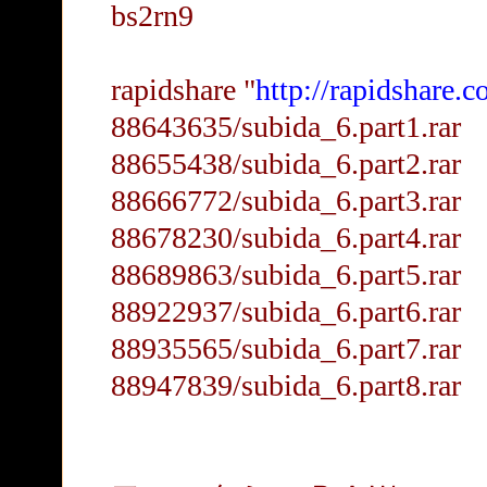
bs2rn9
rapidshare "
http://rapidshare.c
88643635/subida_6.part1.rar
88655438/subida_6.part2.rar
88666772/subida_6.part3.rar
88678230/subida_6.part4.rar
88689863/subida_6.part5.rar
88922937/subida_6.part6.rar
88935565/subida_6.part7.rar
88947839/subida_6.part8.rar