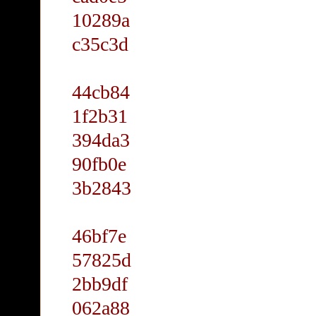
10289a
c35c3d
44cb84
1f2b31
394da3
90fb0e
3b2843
46bf7e
57825d
2bb9df
062a88