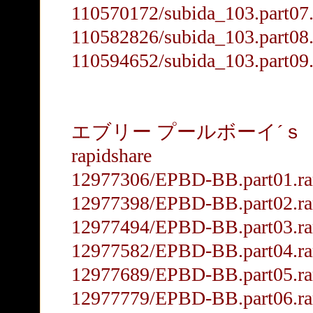
110570172/subida_103.part07.
110582826/subida_103.part08.
110594652/subida_103.part09.
エブリー プールボーイ´ｓ
rapidshare
12977306/EPBD-BB.part01.ra
12977398/EPBD-BB.part02.ra
12977494/EPBD-BB.part03.ra
12977582/EPBD-BB.part04.ra
12977689/EPBD-BB.part05.ra
12977779/EPBD-BB.part06.ra