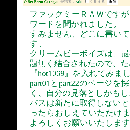
◇ Re: Brent Corrigan
投稿者：
rabi
引用する
ファックミーＲＡＷですが
ワードを聞かれました。
すみません、どこに書いて
す。
クリームビーボイズは、最
題無く結合されたので、た
『hot1069』を入れてみ
part01とpart22のペ
く、自分の見落としかもし
パスは新たに取得しないと
ったらおしえていただけ
よろしくお願いいたします