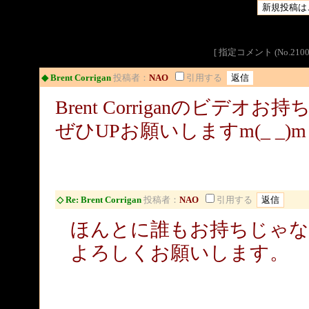
[ 指定コメント (No.2
◆ Brent Corrigan
投稿者：
NAO
引用する
Brent Corriganのビデオ
ぜひUPお願いしますm(_ _)m
◇ Re: Brent Corrigan
投稿者：
NAO
引用する
ほんとに誰もお持ちじゃな
よろしくお願いします。