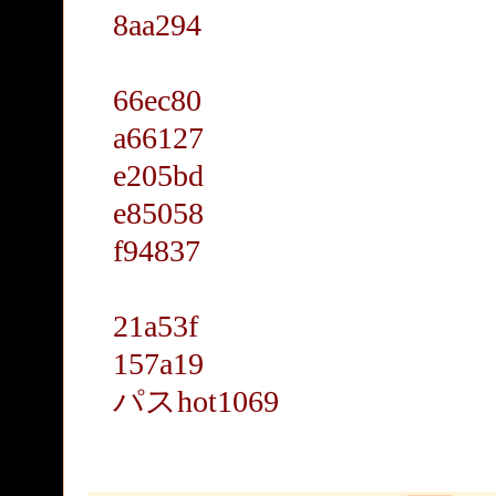
8aa294
66ec80
a66127
e205bd
e85058
f94837
21a53f
157a19
パスhot1069